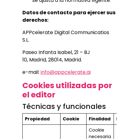
se ajusta a la normativa vigente.
Datos de contacto para ejercer sus
derechos:
APPcelerate Digital Communicatios
S.L.
Paseo Infanta Isabel, 21 – BJ
10, Madrid, 28014, Madrid.
e-mail:
info@appcelerate.ai
Cookies utilizadas por
el editor
Técnicas y funcionales
Propiedad
Cookie
Finalidad
Plazo
Cookie
necesaria