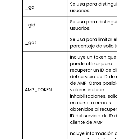
Se usa para distinguir a los
_ga
usuarios.
Se usa para distinguir a los
_gid
usuarios.
Se usa para limitar el
_gat
porcentaje de solicitudes.
Incluye un token que se
puede utilizar para
recuperar un ID de cliente
del servicio de ID de cliente
de AMP. Otros posibles
AMP_TOKEN
valores indican
inhabilitaciones, solicitudes
en curso o errores
obtenidos al recuperar un
ID del servicio de ID de
cliente de AMP.
ncluye información de la