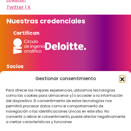
c
Twitter | X
a
r
Nuestras credenciales
Certifican
Socios
Gestionar consentimiento
Para ofrecer las mejores experiencias, utilizamos tecnologías
como las cookies para almacenar y/o acceder a la información
del dispositivo. El consentimiento de estas tecnologías nos
Seguridad
permitirá procesar datos como el comportamiento de
navegación o las identificaciones únicas en este sitio. No
consentir o retirar el consentimiento, puede afectar negativamente
a ciertas características y funciones.