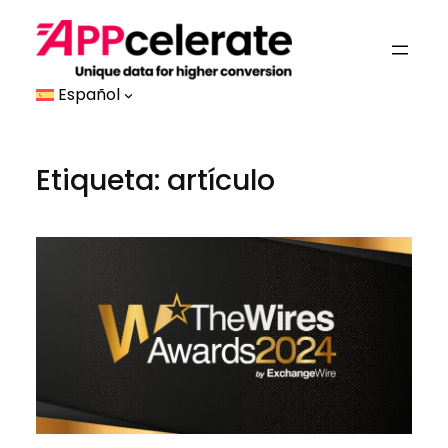
Saltar
al
contenido
Español
Etiqueta:
artículo